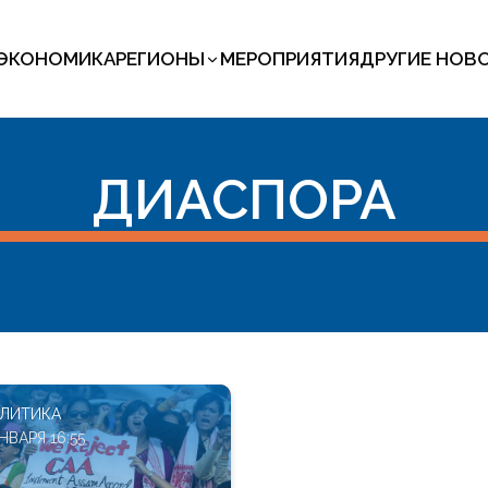
ЭКОНОМИКА
РЕГИОНЫ
МЕРОПРИЯТИЯ
ДРУГИЕ НОВ
ДИАСПОРА
ЛИТИКА
НВАРЯ 16:55