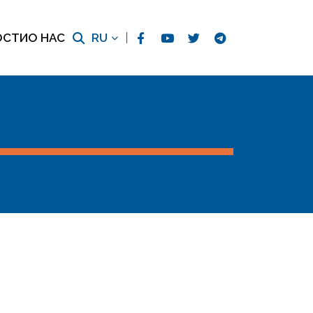
ОСТИ
О НАС
RU