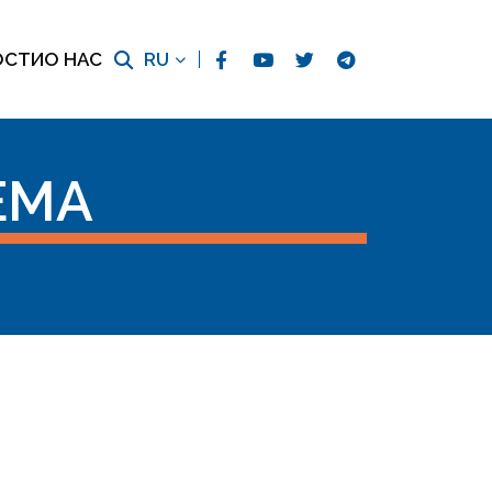
ОСТИ
О НАС
RU
ЕМА