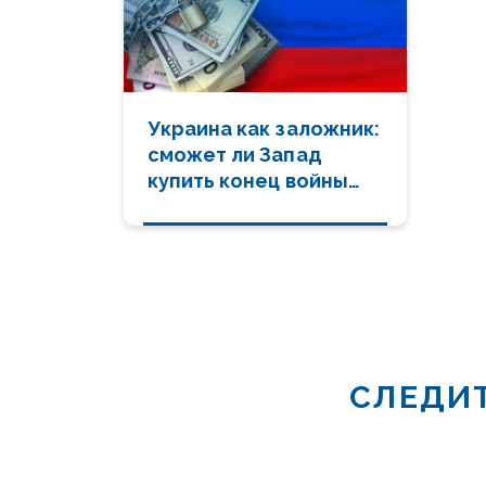
Украина как заложник:
сможет ли Запад
купить конец войны
российскими
деньгами?
СЛЕДИТ