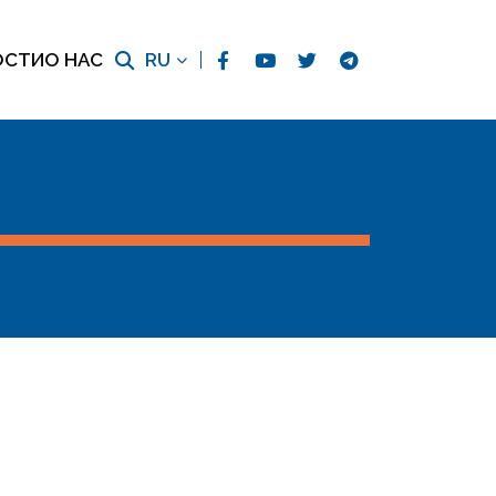
ОСТИ
О НАС
RU