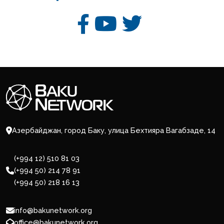
Азербайджан, город Баку, улица Бехтияра Вагабзаде, 14
(+994 12) 510 81 03
(+994 50) 214 78 91
(+994 50) 218 16 13
info@bakunetwork.org
office@bakunetwork.org