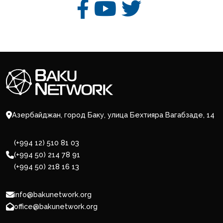
Азербайджан, город Баку, улица Бехтияра Вагабзаде, 14
(+994 12) 510 81 03
(+994 50) 214 78 91
(+994 50) 218 16 13
info@bakunetwork.org
office@bakunetwork.org