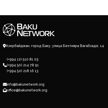
Азербайджан, город Баку, улица Бехтияра Вагабзаде, 14
(+994 12) 510 81 03
(+994 50) 214 78 91
(+994 50) 218 16 13
info@bakunetwork.org
office@bakunetwork.org