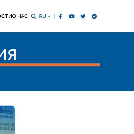
ОСТИ
О НАС
RU
ИЯ