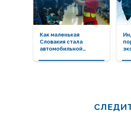
Как маленькая
Ин
Словакия стала
по
автомобильной
эк
сверхдержавой
ст
СЛЕДИТ