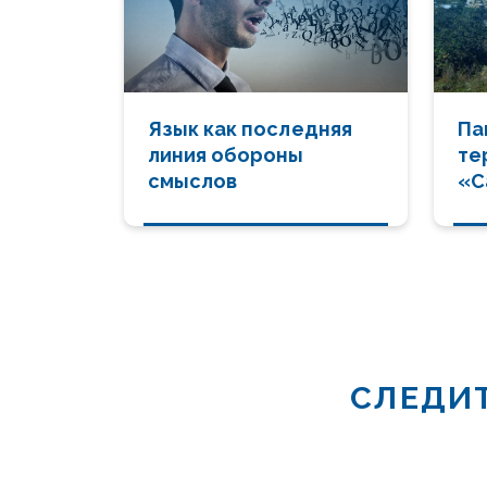
Язык как последняя
Па
линия обороны
те
смыслов
«С
Ка
СЛЕДИТ