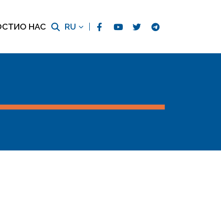
ОСТИ
О НАС
RU