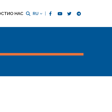
ОСТИ
О НАС
RU