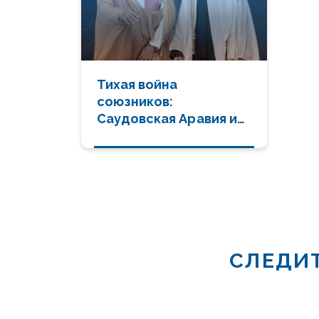
Тихая война
союзников:
Саудовская Аравия и
ОАЭ делят Ближний
Восток
СЛЕДИТ