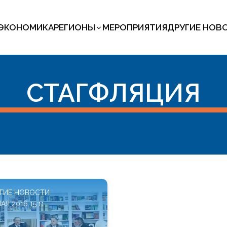
ЭКОНОМИКА
РЕГИОНЫ
МЕРОПРИЯТИЯ
ДРУГИЕ НОВ
СТАГФЛЯЦИЯ
ГИЕ НОВОСТИ
АЯ 2016 15:11