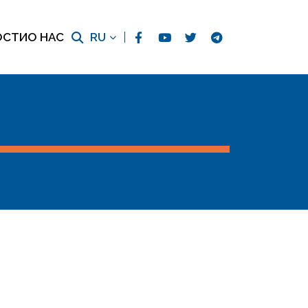
ОСТИ
О НАС
RU