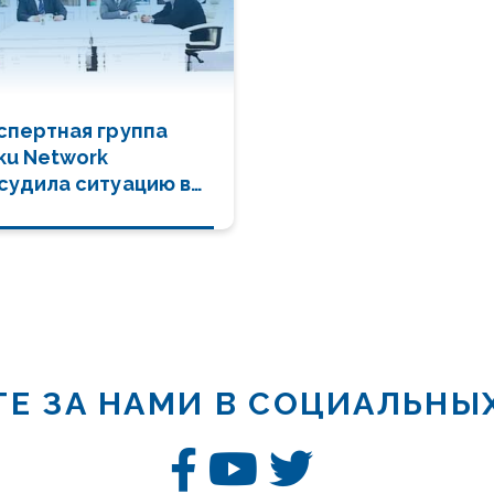
спертная группа
ku Network
судила ситуацию в
гионе (ВИДЕО)
Е ЗА НАМИ В СОЦИАЛЬНЫ