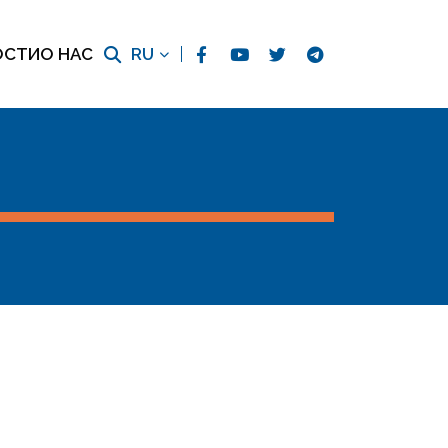
ОСТИ
О НАС
RU