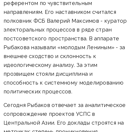
референтом по чувствительным
направлениям. Его наставником считался
полковник ФСБ Валерий Максимов - куратор
электоральных процессов в ряде стран
постсоветского пространства. В аппарате
Рыбакова называли «молодым Лениным» - за
внешнее сходство и склонность к
идеологическому анализу. За этим
прозвищем стояли дисциплина и
способность к системному моделированию
политических процессов.
Сегодня Рыбаков отвечает за аналитическое
сопровождение проектов УСПС в
Центральной Азии. Его доклады строятся на
метриках: степень проникновения