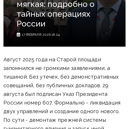
мягкая: подробно о
тайных операциях
России
17 ФЕВРАЛЯ 2026 18:24
Август 2025 года на Старой площади
запомнился не громкими заявлениями, а
тишиной. Без утечек, без демонстративных
совещаний, без публичных докладов. 29
августа был подписан Указ Президента
России номер 607. Формально - ликвидация
двух управлений и создание одного нового.
По сути - демонтаж прежней системы
гуманитарного влияния и запуск иной