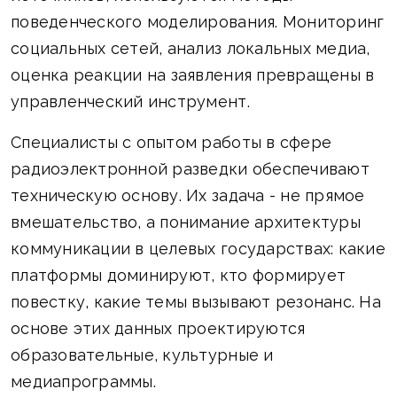
поведенческого моделирования. Мониторинг
социальных сетей, анализ локальных медиа,
оценка реакции на заявления превращены в
управленческий инструмент.
Специалисты с опытом работы в сфере
радиоэлектронной разведки обеспечивают
техническую основу. Их задача - не прямое
вмешательство, а понимание архитектуры
коммуникации в целевых государствах: какие
платформы доминируют, кто формирует
повестку, какие темы вызывают резонанс. На
основе этих данных проектируются
образовательные, культурные и
медиапрограммы.