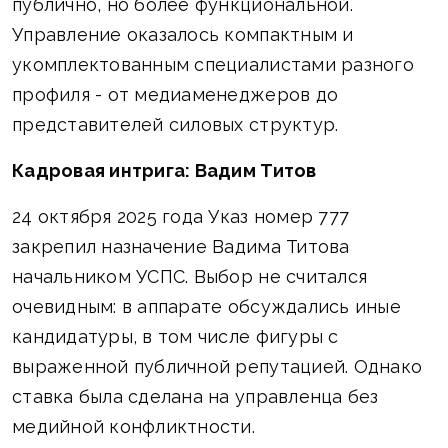
публично, но более функциональной.
Управление оказалось компактным и
укомплектованным специалистами разного
профиля - от медиаменеджеров до
представителей силовых структур.
Кадровая интрига: Вадим Титов
24 октября 2025 года Указ номер 777
закрепил назначение Вадима Титова
начальником УСПС. Выбор не считался
очевидным: в аппарате обсуждались иные
кандидатуры, в том числе фигуры с
выраженной публичной репутацией. Однако
ставка была сделана на управленца без
медийной конфликтности.