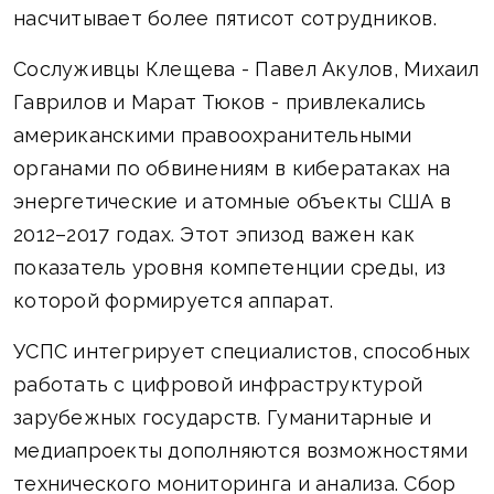
насчитывает более пятисот сотрудников.
Сослуживцы Клещева - Павел Акулов, Михаил
Гаврилов и Марат Тюков - привлекались
американскими правоохранительными
органами по обвинениям в кибератаках на
энергетические и атомные объекты США в
2012–2017 годах. Этот эпизод важен как
показатель уровня компетенции среды, из
которой формируется аппарат.
УСПС интегрирует специалистов, способных
работать с цифровой инфраструктурой
зарубежных государств. Гуманитарные и
медиапроекты дополняются возможностями
технического мониторинга и анализа. Сбор