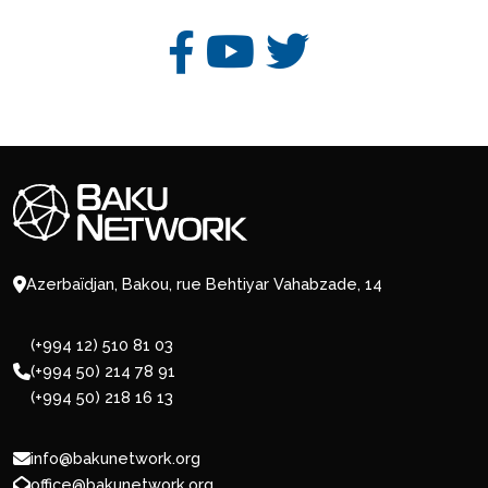
Azerbaïdjan, Bakou, rue Behtiyar Vahabzade, 14
(+994 12) 510 81 03
(+994 50) 214 78 91
(+994 50) 218 16 13
info@bakunetwork.org
office@bakunetwork.org