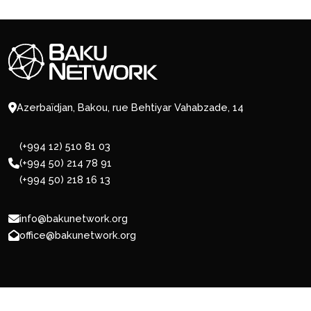
Azerbaïdjan, Bakou, rue Behtiyar Vahabzade, 14
(+994 12) 510 81 03
(+994 50) 214 78 91
(+994 50) 218 16 13
info@bakunetwork.org
office@bakunetwork.org
© 2026 BakuNetwork.org