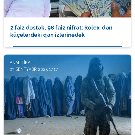
2 faiz dəstək, 98 faiz nifrət: Rolex-dən
küçələrdəki qan izlərinədək
ANALITIKA
23 SENTYABR 2025 17:17