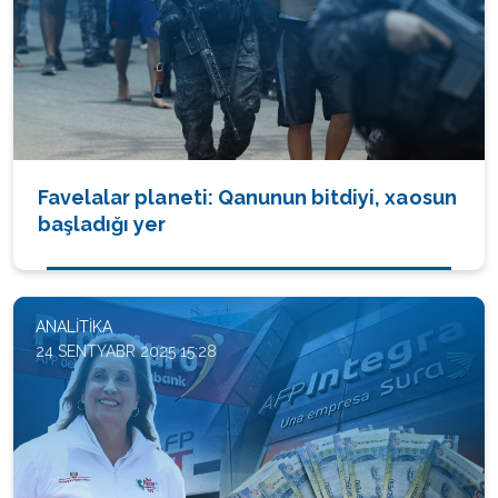
Favelalar planeti: Qanunun bitdiyi, xaosun
başladığı yer
ANALITIKA
24 SENTYABR 2025 15:28