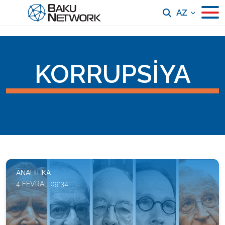
AZ
KORRUPSIYA
ANALITIKA
4 FEVRAL 09:34