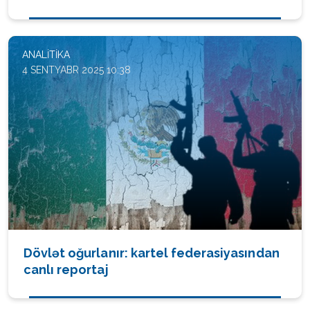
ANALITIKA
4 SENTYABR 2025 10:38
Dövlət oğurlanır: kartel federasiyasından
canlı reportaj