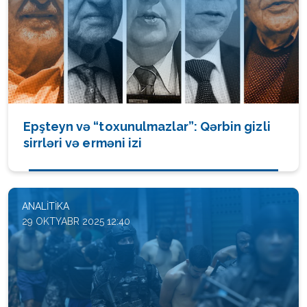
Epşteyn və “toxunulmazlar”: Qərbin gizli
sirrləri və erməni izi
ANALITIKA
29 OKTYABR 2025 12:40