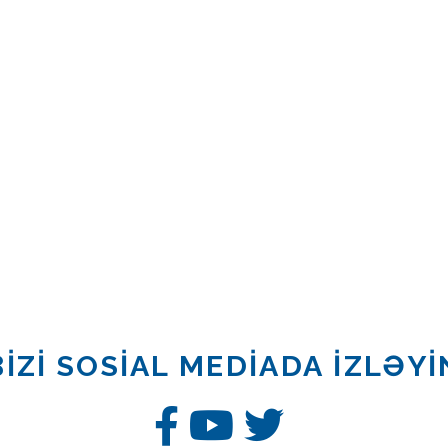
BİZİ SOSİAL MEDİADA İZLƏYİ