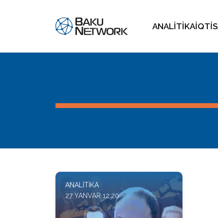
ANALITIKA
İQTI
ANALITIKA
27 YANVAR 12:20