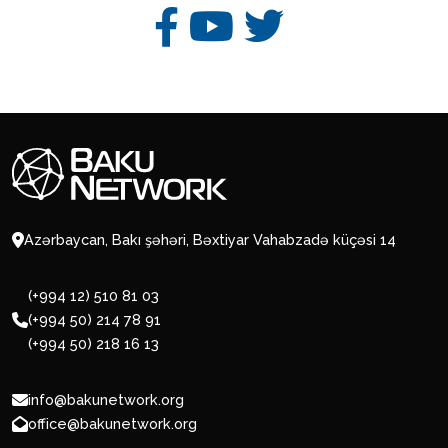
Azərbaycan, Bakı şəhəri, Bəxtiyar Vahabzadə küçəsi 14
(+994 12) 510 81 03
(+994 50) 214 78 91
(+994 50) 218 16 13
info@bakunetwork.org
office@bakunetwork.org