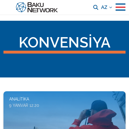
AZ
KONVENSIYA
ANALITIKA
9 YANVAR 12:20