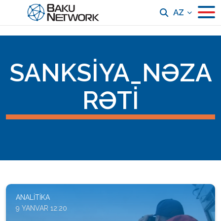
AZ
SANKSIYA_NƏZA
RƏTI
ANALITIKA
9 YANVAR 12:20