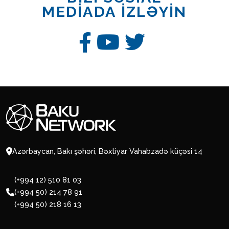
MEDİADA İZLƏYİN
Azərbaycan, Bakı şəhəri, Bəxtiyar Vahabzadə küçəsi 14
(+994 12) 510 81 03
(+994 50) 214 78 91
(+994 50) 218 16 13