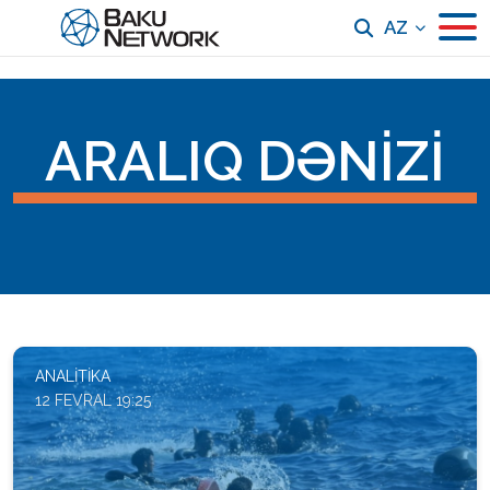
AZ
ARALIQ DƏNIZI
ANALITIKA
12 FEVRAL 19:25