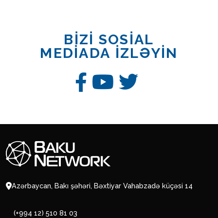
BİZİ SOSİAL
MEDİADA İZLƏYİN
Azərbaycan, Bakı şəhəri, Bəxtiyar Vahabzadə küçəsi 14
(+994 12) 510 81 03