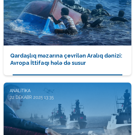
Qardaşlıq məzarına çevrilən Aralıq dənizi:
Avropa İttifaqı hələ də susur
ANALITIKA
22 DEKABR 2025 13:35