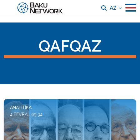
AZ
QAFQAZ
ANALITIKA
4 FEVRAL 09:34