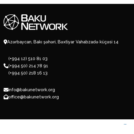
Azərbaycan, Bakı şəhəri, Bəxtiyar Vahabzadə küçəsi 14
(+994 12) 510 81 03
(+994 50) 214 78 91
(+994 50) 218 16 13
info@bakunetwork.org
office@bakunetwork.org
© 2026 BakuNetwork.org