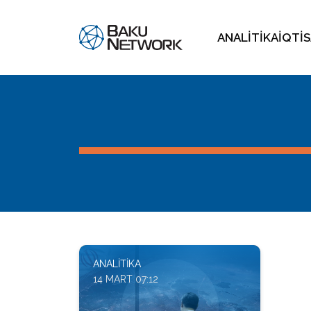
ANALITIKA
İQTI
ANALITIKA
14 MART 07:12