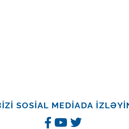
BİZİ SOSİAL MEDİADA İZLƏYİ