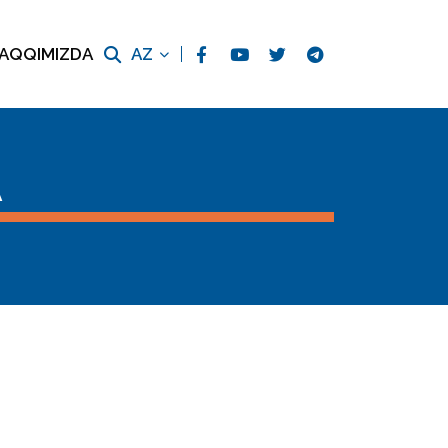
AQQIMIZDA
AZ
A