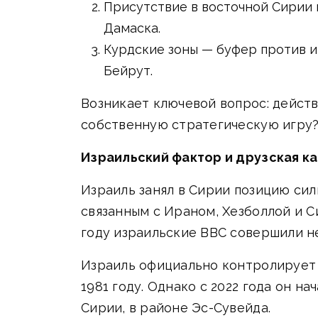
Присутствие в восточной Сирии 
Дамаска.
Курдские зоны — буфер против ир
Бейрут.
Возникает ключевой вопрос: дейст
собственную стратегическую игру
Израильский фактор и друзская к
Израиль занял в Сирии позицию сил
связанным с Ираном, Хезболлой и С
году израильские ВВС совершили н
Израиль официально контролирует 
1981 году. Однако с 2022 года он н
Сирии, в районе Эс-Сувейда.