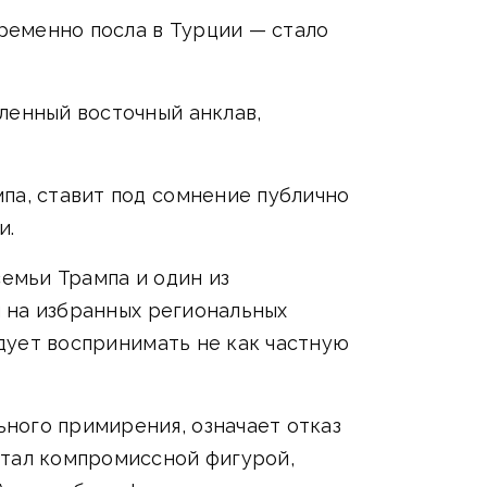
ременно посла в Турции — стало
ленный восточный анклав,
па, ставит под сомнение публично
и.
семьи Трампа и один из
й на избранных региональных
едует воспринимать не как частную
ного примирения, означает отказ
стал компромиссной фигурой,