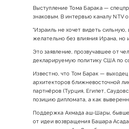
Выступление Тома Барака — спецпр
знаковым. В интервью каналу NTV о
"Израиль не хочет видеть сильную
желательно без влияния Ирана, но и
Это заявление, прозвучавшее от ч
декларируемую политику США по с
Известно, что Том Барак — выходец
архитекторов ближневосточной лини
партнёров (Турция, Египет, Саудов
позицию дипломата, а как выверен
Поддержка Ахмада аш-Шары, бывшег
от идеи возвращения Башара Асада