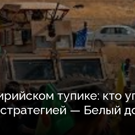
ирийском тупике: кто у
стратегией — Белый д