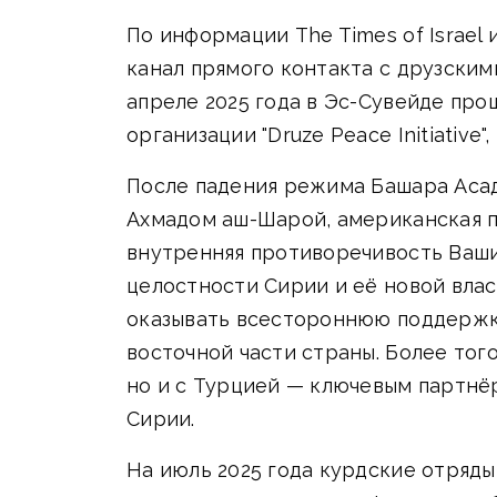
По информации The Times of Israel
канал прямого контакта с друзским
апреле 2025 года в Эс-Сувейде про
организации "Druze Peace Initiative
После падения режима Башара Асад
Ахмадом аш-Шарой, американская п
внутренняя противоречивость Ваш
целостности Сирии и её новой вла
оказывать всестороннюю поддержку
восточной части страны. Более тог
но и с Турцией — ключевым партнё
Сирии.
На июль 2025 года курдские отряд