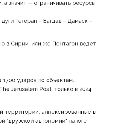
 а значит — ограничивать ресурсы
дуги Тегеран – Багдад – Дамаск –
ю в Сирии, или же Пентагон ведёт
 1700 ударов по объектам,
e Jerusalem Post, только в 2024
ой территории, аннексированные в
ой "друзской автономии" на юге