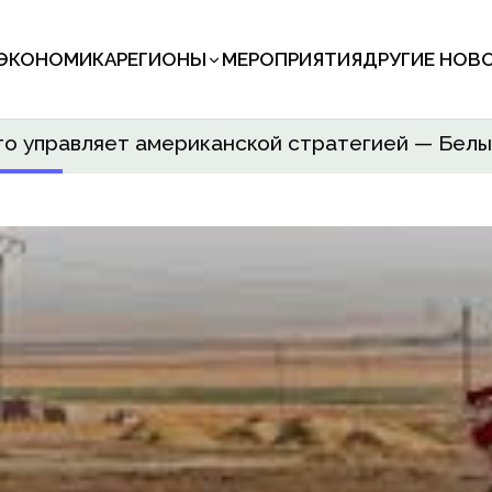
ЭКОНОМИКА
РЕГИОНЫ
МЕРОПРИЯТИЯ
ДРУГИЕ НОВ
кто управляет американской стратегией — Белы