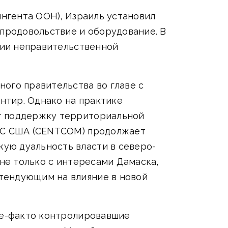
ингента ООН), Израиль установил
 продовольствие и оборудование. В
стии неправительственной
ого правительства во главе с
нтир. Однако на практике
ет поддержку территориальной
 ВС США (CENTCOM) продолжает
ую дуальность власти в северо-
 не только с интересами Дамаска,
тендующим на влияние в новой
 де-факто контролировавшие