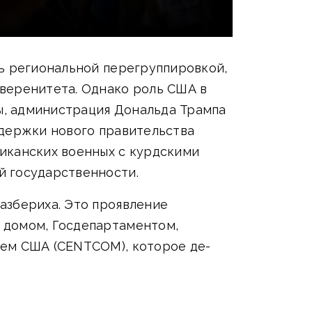
сь региональной перегруппировкой,
веренитета. Однако роль США в
ны, администрация Дональда Трампа
ддержки нового правительства
иканских военных с курдскими
й государственности.
азбериха. Это проявление
 домом, Госдепартаментом,
ием США (CENTCOM), которое де-