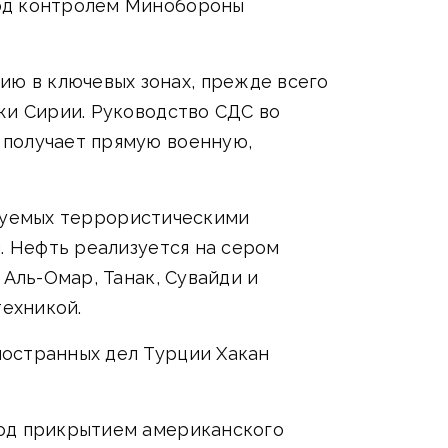
под контролем Минобороны
ю в ключевых зонах, прежде всего
жи Сирии. Руководство СДС во
 получает прямую военную,
лируемых террористическими
. Нефть реализуется на сером
 Аль-Омар, Танак, Сувайди и
ехникой.
ностранных дел Турции Хакан
под прикрытием американского