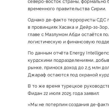
северо-восток страны, формально
временного правительства Сирии.
Однако де-факто террористы СДС 
в провинциях Хасака и Дейр-эз-Зор
главе с Мазлумом Абди остаётся п
логистическую и финансовую подд
По данным отчёта Energy Intelligen
курдскими подразделениями, добыва
рынке, принося доход до 2,5 млн д
Джараф остаются под охраной курд
В то же время турецкое руководст
Фидан 22 июля 2025 года заявил:
«Мы не потерпим создания де-факт