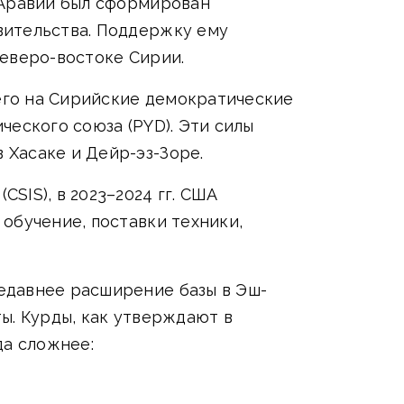
 Аравии был сформирован
вительства. Поддержку ему
северо-востоке Сирии.
его на Сирийские демократические
ческого союза (PYD). Эти силы
Хасаке и Дейр-эз-Зоре.
SIS), в 2023–2024 гг. США
обучение, поставки техники,
едавнее расширение базы в Эш-
ы. Курды, как утверждают в
да сложнее: