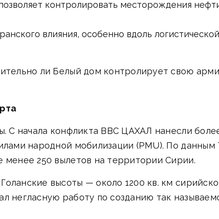
позволяет контролировать месторождения нефти,
анского влияния, особенно вдоль логистической 
вительно ли Белый дом контролирует свою арми
?
арта
ы. С начала конфликта ВВС ЦАХАЛ нанесли более
илами народной мобилизации (PMU). По данным Th
е менее 250 вылетов на территории Сирии.
Голанские высоты — около 1200 кв. км сирийск
ачал негласную работу по созданию так называем